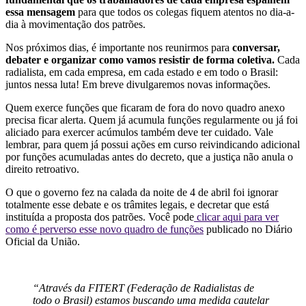
essa mensagem
para que todos os colegas fiquem atentos no dia-a-
dia à movimentação dos patrões.
Nos próximos dias, é importante nos reunirmos para
conversar,
debater e organizar como vamos resistir de forma coletiva.
Cada
radialista, em cada empresa, em cada estado e em todo o Brasil:
juntos nessa luta! Em breve divulgaremos novas informações.
Quem exerce funções que ficaram de fora do novo quadro anexo
precisa ficar alerta. Quem já acumula funções regularmente ou já foi
aliciado para exercer acúmulos também deve ter cuidado. Vale
lembrar, para quem já possui ações em curso reivindicando adicional
por funções acumuladas antes do decreto, que a justiça não anula o
direito retroativo.
O que o governo fez na calada da noite de 4 de abril foi ignorar
totalmente esse debate e os trâmites legais, e decretar que está
instituída a proposta dos patrões. Você pode
clicar aqui para ver
como é perverso esse novo quadro de funções
publicado no Diário
Oficial da União.
“Através da FITERT (Federação de Radialistas de
todo o Brasil) estamos buscando uma medida cautelar