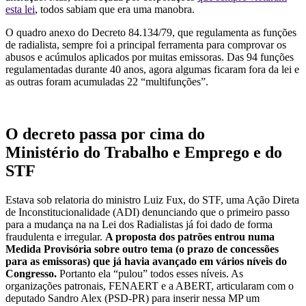
esta lei
, todos sabiam que era uma manobra.
O quadro anexo do Decreto 84.134/79, que regulamenta as funções
de radialista, sempre foi a principal ferramenta para comprovar os
abusos e acúmulos aplicados por muitas emissoras. Das 94 funções
regulamentadas durante 40 anos, agora algumas ficaram fora da lei e
as outras foram acumuladas 22 “multifunções”.
O decreto passa por cima do
Ministério do Trabalho e Emprego e do
STF
Estava sob relatoria do ministro Luiz Fux, do STF, uma Ação Direta
de Inconstitucionalidade (ADI) denunciando que o primeiro passo
para a mudança na na Lei dos Radialistas já foi dado de forma
fraudulenta e irregular.
A proposta dos patrões entrou numa
Medida Provisória sobre outro tema (o prazo de concessões
para as emissoras) que já havia avançado em vários níveis do
Congresso.
Portanto ela “pulou” todos esses níveis. As
organizações patronais, FENAERT e a ABERT, articularam com o
deputado Sandro Alex (PSD-PR) para inserir nessa MP um