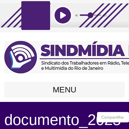
MENU
documento_2025-
Compartilhe: