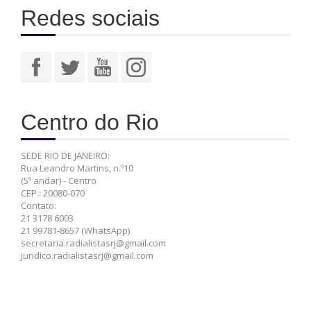
Redes sociais
Centro do Rio
SEDE RIO DE JANEIRO:
Rua Leandro Martins, n.º10
(5º andar) - Centro
CEP.: 20080-070
Contato:
21 3178 6003
21 99781-8657 (WhatsApp)
secretaria.radialistasrj@gmail.com
juridico.radialistasrj@gmail.com