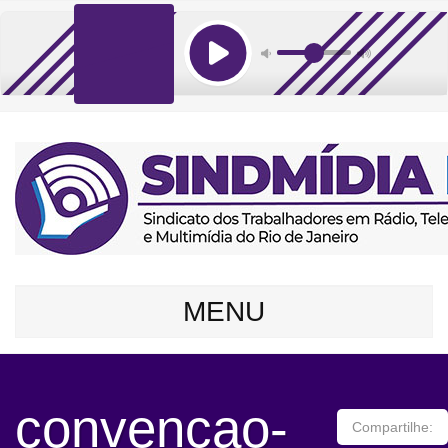
MENU
convencao-
Compartilhe: